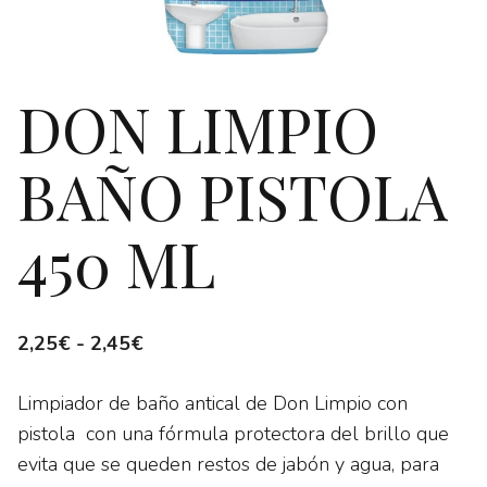
DON LIMPIO
BAÑO PISTOLA
450 ML
Rango
2,25
€
-
2,45
€
de
Limpiador de baño antical de Don Limpio con
precios:
pistola con una fórmula protectora del brillo que
desde
evita que se queden restos de jabón y agua, para
2,25€