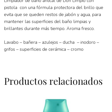
Limpiador de baño antical de Don Limpio con
pistola con una fórmula protectora del brillo que
evita que se queden restos de jabón y agua, para
mantener las superficies del baño limpias y
brillantes durante más tiempo. Aroma fresco.
Lavabo – bañera – azulejos – ducha – inodoro –
grifos – superficies de cerámica – cromo
Productos relacionados